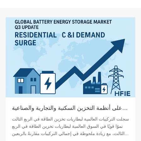
تحديثات سوق تخزين طاقة البطاريات العالمية للربع الثالث: ارتفاع الطلب على أنظمة التخزين السكنية والتجارية والصناعية
سجلت التركيبات العالمية لبطاريات تخزين الطاقة في الربع الثالث
نموًا قويًا في السوق العالمية لبطاريات تخزين الطاقة في الربع
الثالث، مع زيادة ملحوظة في إجمالي التركيبات مقارنةً بالربعين
الأول والثاني. ووفقًا لـ...