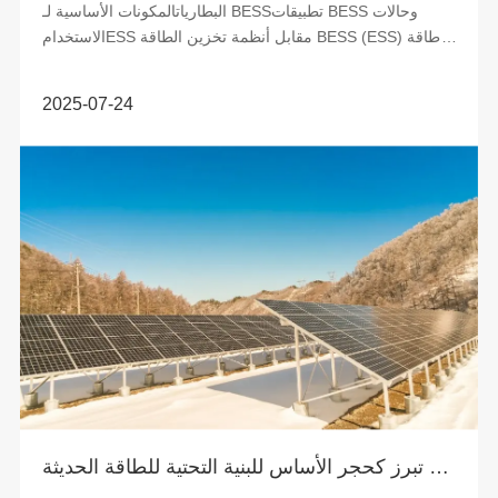
البطارياتالمكونات الأساسية لـ BESSتطبيقات BESS وحالات
الاستخدامESS مقابل أنظمة تخزين الطاقة BESS (ESS) وطاقة
البطاريات ...
2025-07-24
أنظمة الطاقة الشمسية بالإضافة إلى التخزين تبرز كحجر الأساس للبنية التحتية للطاقة الحديثة