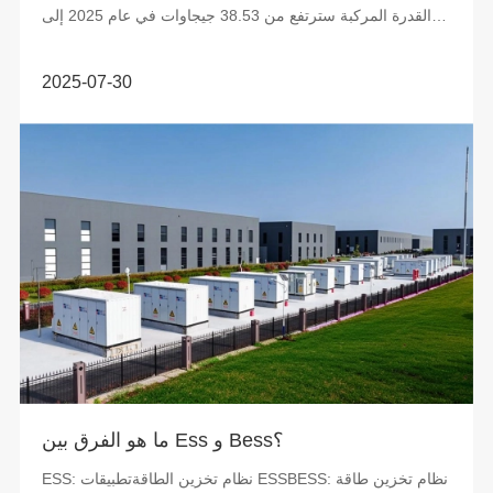
القدرة المركبة سترتفع من 38.53 جيجاوات في عام 2025 إلى
65.5 جيجاوات في عام 2025.
2025-07-30
ما هو الفرق بين Ess و Bess؟
ESS: نظام تخزين الطاقةتطبيقات ESSBESS: نظام تخزين طاقة