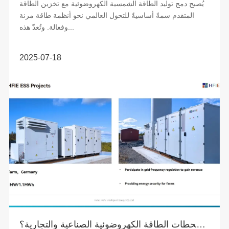
يُصبح دمج توليد الطاقة الشمسية الكهروضوئية مع تخزين الطاقة
المتقدم سمةً أساسيةً للتحول العالمي نحو أنظمة طاقة مرنة
وفعالة. وتُعدّ هذه...
2025-07-18
ما هو التخزين لمحطات الطاقة الكهروضوئية الصناعية والتجارية؟