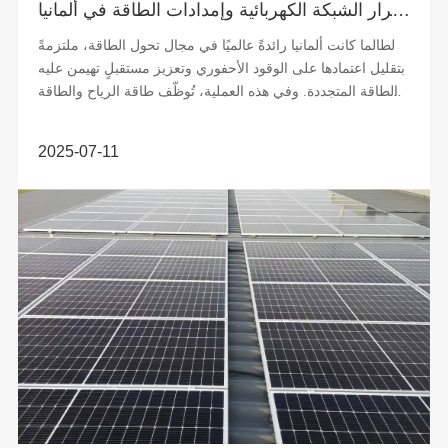
حلول الطاقة الشمسية وتخزين الطاقة: دعم استقرار الشبكة الكهربائية وإمدادات الطاقة في ألمانيا
لطالما كانت ألمانيا رائدةً عالميًا في مجال تحول الطاقة، ملتزمةً
بتقليل اعتمادها على الوقود الأحفوري وتعزيز مستقبلٍ تهيمن عليه
الطاقة المتجددة. وفي هذه العملية، تُوظّف طاقة الرياح والطاقة
الشمسية...
2025-07-11