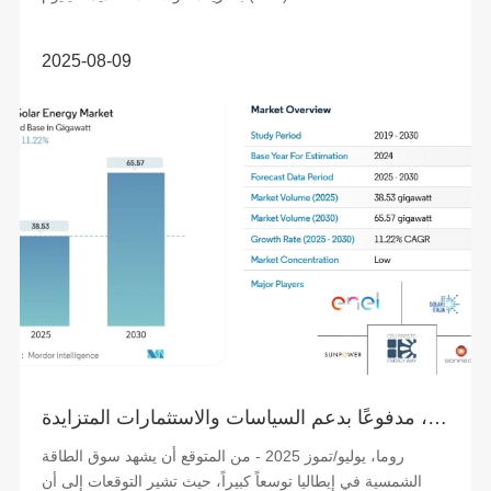
2025-08-09
سوق الطاقة الشمسية في إيطاليا على وشك تحقيق نمو قوي، مدفوعًا بدعم السياسات والاستثمارات المتزايدة
روما، يوليو/تموز 2025 - من المتوقع أن يشهد سوق الطاقة
الشمسية في إيطاليا توسعاً كبيراً، حيث تشير التوقعات إلى أن