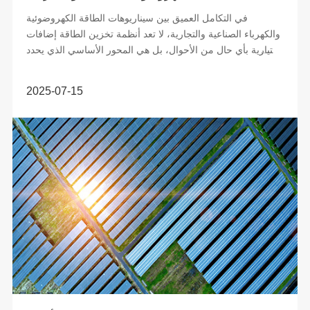
في التكامل العميق بين سيناريوهات الطاقة الكهروضوئية
والكهرباء الصناعية والتجارية، لا تعد أنظمة تخزين الطاقة إضافات
اختيارية بأي حال من الأحوال، بل هي المحور الأساسي الذي يحدد
الاقتصاد...
2025-07-15