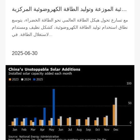
الفرق بين توليد الطاقة الكهروضوئية الموزعة وتوليد الطاقة الكهروضوئية المركزية
مع تسارع تحول هيكل الطاقة العالمي نحو الطاقة الخضراء، يتوسع
نطاق استخدام توليد الطاقة الكهروضوئية، كشكل نظيف ومستدام
لاستغلال الطاقة. في...
2025-06-30