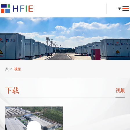
家
视频
下载
视频