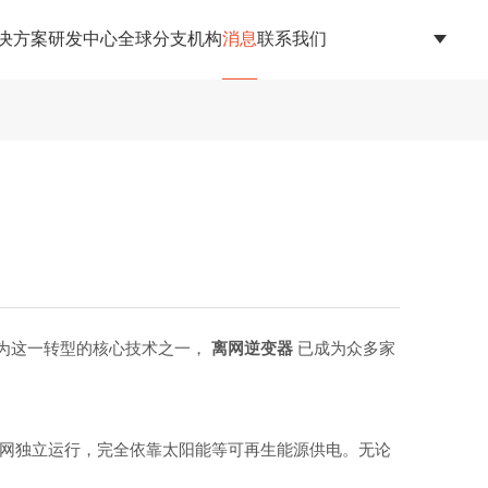
决方案
研发中心
全球分支机构
消息
联系我们
为这一转型的核心技术之一，
离网逆变器
已成为众多家
统电网独立运行，完全依靠太阳能等可再生能源供电。无论