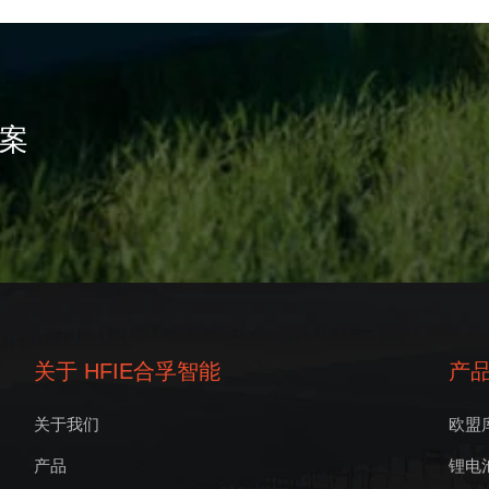
方案
关于 HFIE合孚智能
产
关于我们
欧盟
产品
锂电