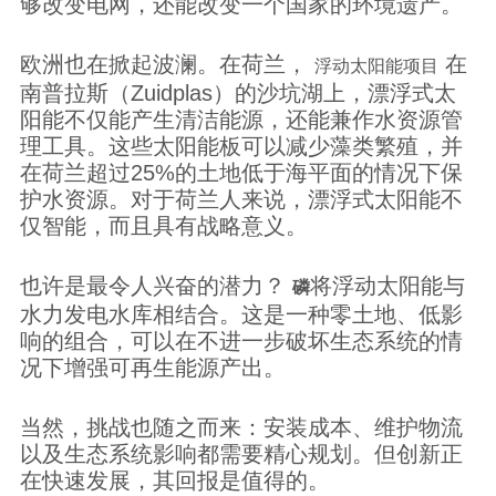
够改变电网，还能改变一个国家的环境遗产。
欧洲也在掀起波澜。在荷兰，
在
浮动太阳能项目
南普拉斯（Zuidplas）的沙坑湖上，漂浮式太
阳能不仅能产生清洁能源，还能兼作水资源管
理工具。这些太阳能板可以减少藻类繁殖，并
在荷兰超过25%的土地低于海平面的情况下保
护水资源。对于荷兰人来说，漂浮式太阳能不
仅智能，而且具有战略意义。
也许是最令人兴奋的潜力？
将浮动太阳能与
磷
水力发电水库相结合。这是一种零土地、低影
响的组合，可以在不进一步破坏生态系统的情
况下增强可再生能源产出。
当然，挑战也随之而来：安装成本、维护物流
以及生态系统影响都需要精心规划。但创新正
在快速发展，其回报是值得的。