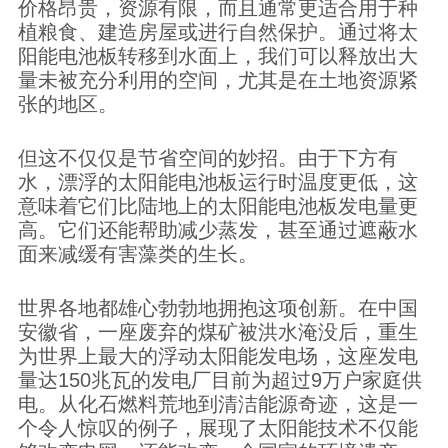
价格昂贵，资源有限，而且通常更适合用于种
植粮食、建造房屋或进行自然保护。通过将太
阳能电池板转移到水面上，我们可以释放出大
量未被充分利用的空间，尤其是在土地资源紧
张的地区。
但这不仅仅是节省空间的妙招。由于下方有
水，漂浮的太阳能电池板运行时温度更低，这
意味着它们比陆地上的太阳能电池板发电量更
高。它们还能帮助减少蒸发，甚至通过遮蔽水
面来减缓有害藻类的生长。
世界各地都雄心勃勃地拥抱这项创新。在中国
安徽省，一座废弃的煤矿被洪水淹没后，重生
为世界上最大的浮动太阳能发电场，这座发电
量达150兆瓦的发电厂目前为超过9万户家庭供
电。从化石燃料荒地到清洁能源奇迹，这是一
个令人惊叹的例子，展现了太阳能技术不仅能