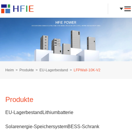
Heim
Produkte
EU-Lagerbestand
LFPWall-10K-V2
Produkte
EU-Lagerbestand
Lithiumbatterie
Solarenergie-Speichersystem
BESS-Schrank