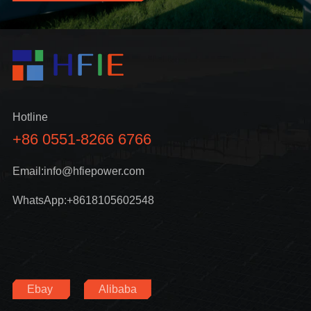
Hotline
+86 0551-8266 6766
Email:info@hfiepower.com
WhatsApp:+8618105602548
Ebay
Alibaba