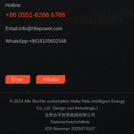
Hotline
+86 0551-8266 6766
Email:info@hfiepower.com
WhatsApp:+8618105602548
Ebay
Alibaba
© 2024 Alle Rechte vorbehalten Hefei Hefu Intelligent Energy
Co.,Ltd. Design von Anhuilingju.|
合肥合孚智慧能源有限公司
Datenschutzrichtlinie
ICP-Nummer 2025073167