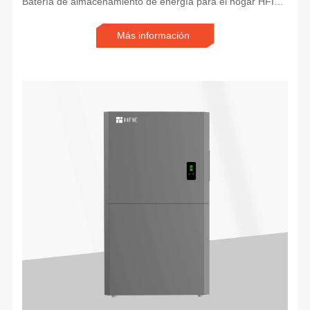
Batería de almacenamiento de energía para el hogar HFIE de 51,2 V y 5-20 kWh LiFePO4 para montaje en pared
Más información