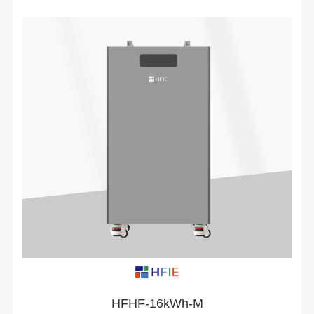
HFHF-16kWh-M