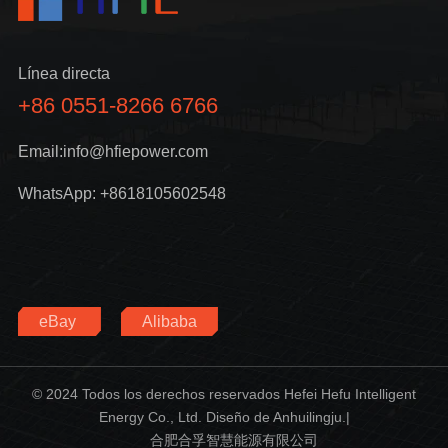
Línea directa
+86 0551-8266 6766
Email:info@hfiepower.com
WhatsApp: +8618105602548
eBay
Alibaba
© 2024 Todos los derechos reservados Hefei Hefu Intelligent
Energy Co., Ltd. Diseño de Anhuilingju.|
合肥合孚智慧能源有限公司