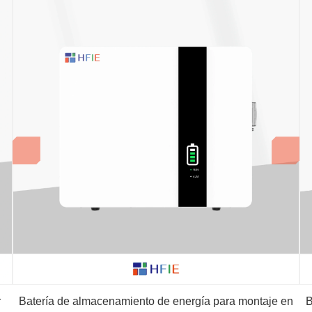
r
Batería de almacenamiento de energía para montaje en
B