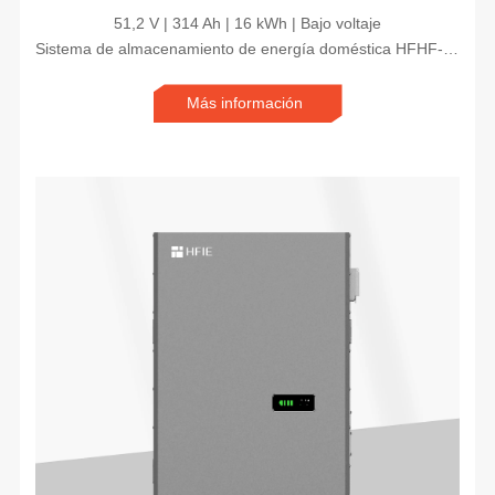
51,2 V | 314 Ah | 16 kWh | Bajo voltaje
Sistema de almacenamiento de energía doméstica HFHF-16kWh-M
Más información