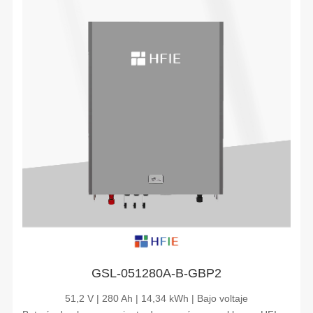
GSL-051280A-B-GBP2
51,2 V | 280 Ah | 14,34 kWh | Bajo voltaje