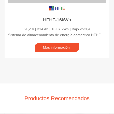
HFHF-16kWh
51,2 V | 314 Ah | 16,07 kWh | Bajo voltaje
Sistema de almacenamiento de energía doméstico HFHF de 16 kWh | Batería solar de litio de respaldo para la seguridad energética del hogar
Más información
Productos Recomendados