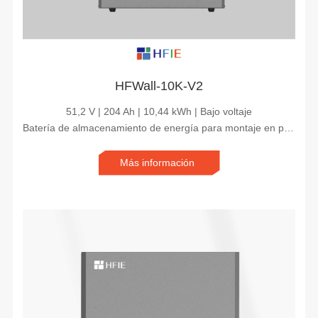
HFWall-10K-V2
51,2 V | 204 Ah | 10,44 kWh | Bajo voltaje
Batería de almacenamiento de energía para montaje en pared LFPWall-10kwh de stock europeo
Más información