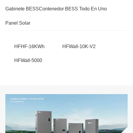
Gabinete BESS
Contenedor BESS Todo En Uno
Panel Solar
HFHF-16KWh
HFWall-10K-V2
HFWall-5000