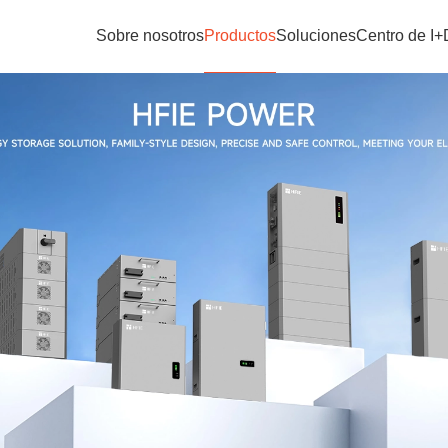
Sobre nosotros
Productos
Soluciones
Centro de I+