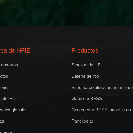
rca de HFIE
Productos
 nosotros
Stock de la UE
ctos
Batería de litio
iones
Sistema de almacenamiento de 
o de I+D
Gabinete BESS
sales globales
Contenedor BESS todo en uno
ias
Panel solar
ctenos