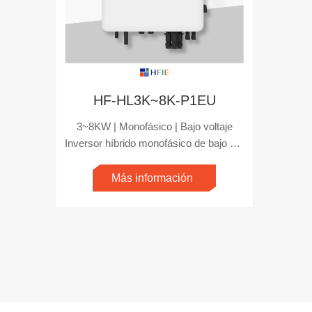
HF-HL3K~8K-P1EU
3~8KW | Monofásico | Bajo voltaje
Inversor híbrido monofásico de bajo voltaje de 3 kW a 8 kW
Más información