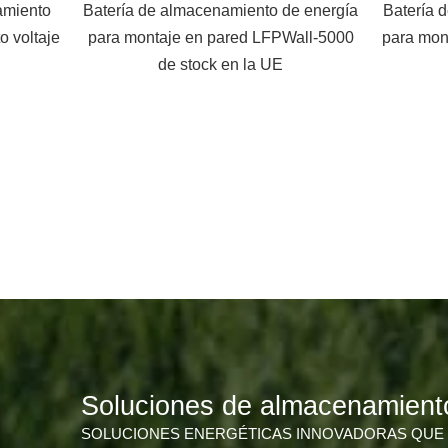
de energía
Batería de almacenamiento de energía
Inver
Wall-5000
para montaje en pared LFPWall-10kwh
de stock europeo
Soluciones de almacenamient
SOLUCIONES ENERGÉTICAS INNOVADORAS QUE 