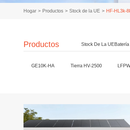
Hogar
Productos
Stock de la UE
HF-HL3k-8
Productos
Stock De La UE
Batería
GE10K-HA
Tierra HV-2500
LFPWa