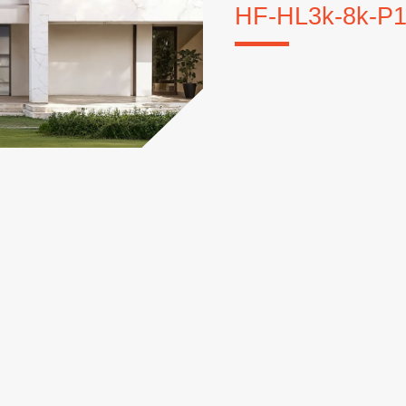
HF-HL3k-8k-P