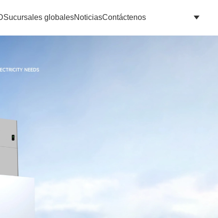
D
Sucursales globales
Noticias
Contáctenos