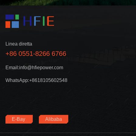
Linea diretta
+86 0551-8266 6766
Email:info@hfiepower.com
WhatsApp:+8618105602548
E-Bay
Alibaba