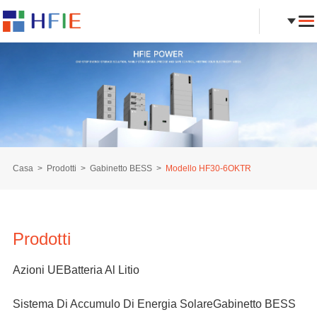
Casa
Prodotti
Gabinetto BESS
Modello HF30-6OKTR
Prodotti
Azioni UE
Batteria Al Litio
Sistema Di Accumulo Di Energia Solare
Gabinetto BESS