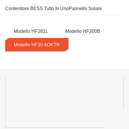
Contenitore BESS Tutto In Uno
Pannello Solare
Modello HF261L
Modello HF200B
Modello HF30-6OKTR