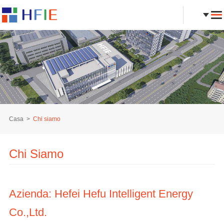
Casa
Chi siamo
Chi Siamo
Azienda: Hefei Hefu Intelligent Energy
Co.,Ltd.