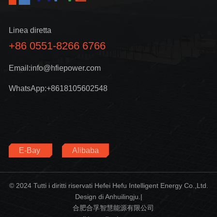
Linea diretta
+86 0551-8266 6766
Email:info@hfiepower.com
WhatsApp:+8618105602548
E-Bay
Alibaba
© 2024 Tutti i diritti riservati Hefei Hefu Intelligent Energy Co.,Ltd.
Design di Anhuilingju.|
合肥合孚智慧能源有限公司