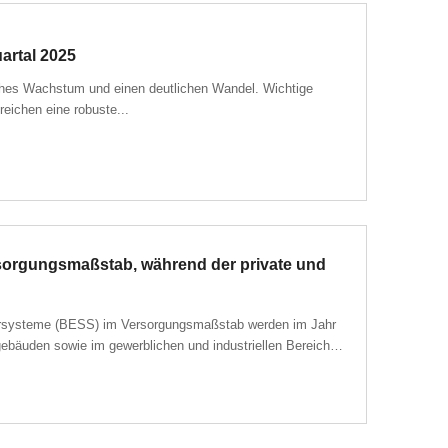
artal 2025
liches Wachstum und einen deutlichen Wandel. Wichtige
eichen eine robuste...
ersorgungsmaßstab, während der private und
ichersysteme (BESS) im Versorgungsmaßstab werden im Jahr
gebäuden sowie im gewerblichen und industriellen Bereich