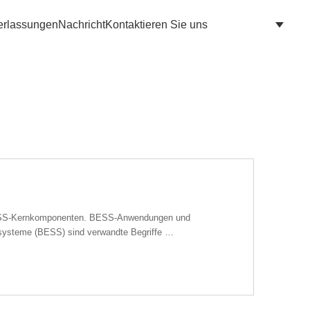
erlassungen
Nachricht
Kontaktieren Sie uns
BESS-Kernkomponenten. BESS-Anwendungen und
systeme (BESS) sind verwandte Begriffe …