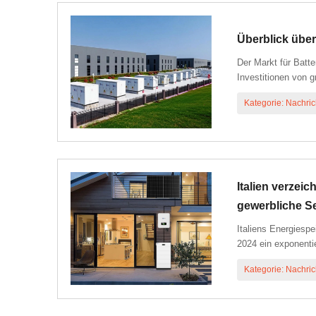
Überblick über
Der Markt für Batt
Investitionen von 
Kategorie: Nachric
Italien verzei
gewerbliche Se
Italiens Energiesp
2024 ein exponenti
(C&I) ...
Kategorie: Nachric