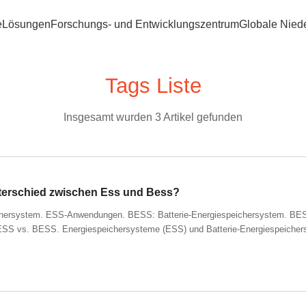
e
Lösungen
Forschungs- und Entwicklungszentrum
Globale Nied
Tags Liste
Insgesamt wurden 3 Artikel gefunden
nterschied zwischen Ess und Bess?
chersystem. ESS-Anwendungen. BESS: Batterie-Energiespeichersystem. 
ESS vs. BESS. Energiespeichersysteme (ESS) und Batterie-Energiespeicher