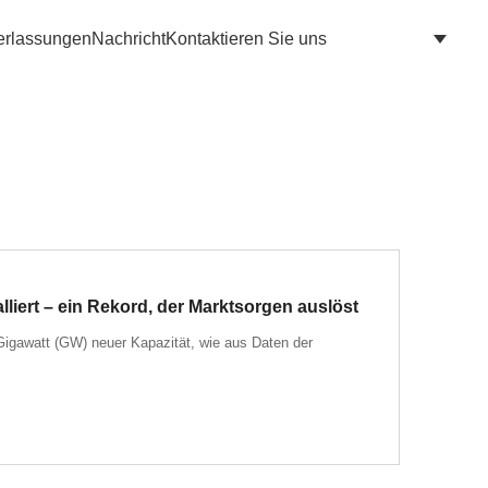
erlassungen
Nachricht
Kontaktieren Sie uns
liert – ein Rekord, der Marktsorgen auslöst
Gigawatt (GW) neuer Kapazität, wie aus Daten der