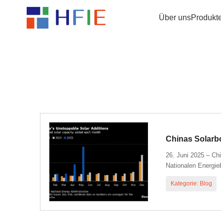
Über uns
Produkt
Chinas Solarbo
26. Juni 2025 – Ch
Nationalen Energie
Kategorie: Blog