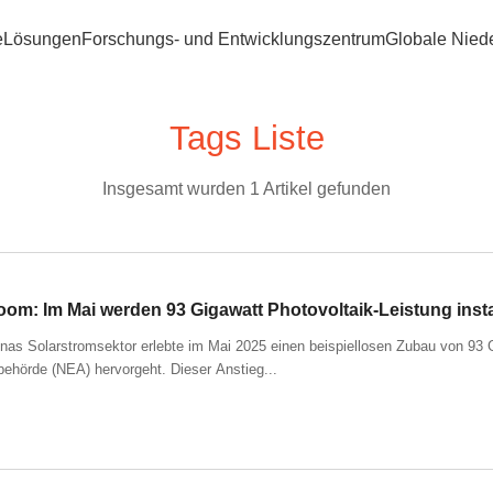
e
Lösungen
Forschungs- und Entwicklungszentrum
Globale Nied
Tags Liste
Insgesamt wurden 1 Artikel gefunden
om: Im Mai werden 93 Gigawatt Photovoltaik-Leistung instal
inas Solarstromsektor erlebte im Mai 2025 einen beispiellosen Zubau von 93 
behörde (NEA) hervorgeht. Dieser Anstieg...