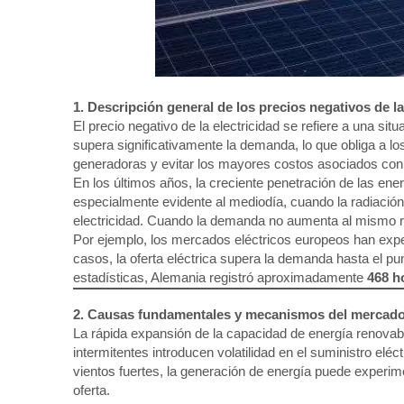
1. Descripción general de los precios negativos de la
El precio negativo de la electricidad se refiere a una sit
supera significativamente la demanda, lo que obliga a lo
generadoras y evitar los mayores costos asociados con
En los últimos años, la creciente penetración de las en
especialmente evidente al mediodía, cuando la radiación
electricidad. Cuando la demanda no aumenta al mismo rit
Por ejemplo, los mercados eléctricos europeos han expe
casos, la oferta eléctrica supera la demanda hasta el 
estadísticas, Alemania registró aproximadamente
468 h
2. Causas fundamentales y mecanismos del mercad
La rápida expansión de la capacidad de energía renovable,
intermitentes introducen volatilidad en el suministro elé
vientos fuertes, la generación de energía puede experi
oferta.