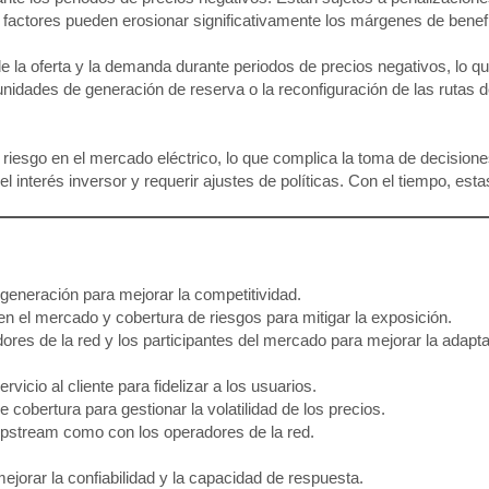
os factores pueden erosionar significativamente los márgenes de benef
 la oferta y la demanda durante periodos de precios negativos, lo que
unidades de generación de reserva o la reconfiguración de las rutas 
riesgo en el mercado eléctrico, lo que complica la toma de decisione
 el interés inversor y requerir ajustes de políticas. Con el tiempo, es
 generación para mejorar la competitividad.
 el mercado y cobertura de riesgos para mitigar la exposición.
es de la red y los participantes del mercado para mejorar la adaptab
vicio al cliente para fidelizar a los usuarios.
cobertura para gestionar la volatilidad de los precios.
upstream como con los operadores de la red.
 mejorar la confiabilidad y la capacidad de respuesta.