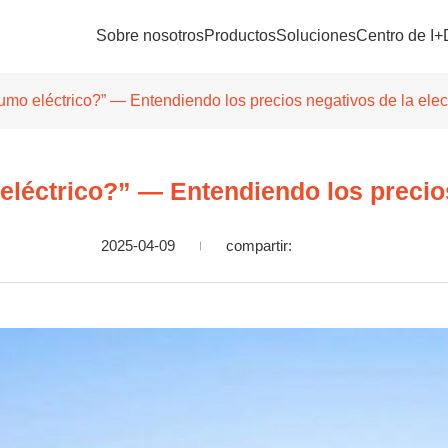
Sobre nosotros
Productos
Soluciones
Centro de I+
umo eléctrico?” — Entendiendo los precios negativos de la elec
léctrico?” — Entendiendo los precios
2025-04-09
compartir: