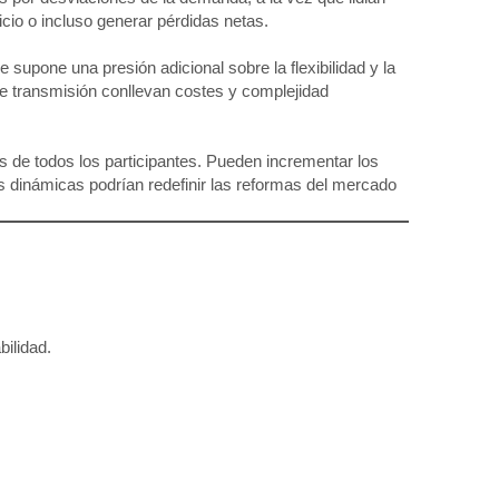
icio o incluso generar pérdidas netas.
 supone una presión adicional sobre la flexibilidad y la
de transmisión conllevan costes y complejidad
s de todos los participantes. Pueden incrementar los
tas dinámicas podrían redefinir las reformas del mercado
ilidad.