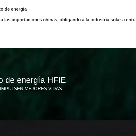
to de energía
 las importaciones chinas, obligando a la industria solar a ent
o de energía HFlE
IMPULSEN MEJORES VIDAS