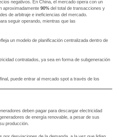
precios negativos. En China, el mercado opera con un
ntan aproximadamente
90%
del total de transacciones y
des de arbitraje e ineficiencias del mercado.
para seguir operando, mientras que las
fleja un modelo de planificación centralizada dentro de
ricidad contratados, ya sea en forma de subgeneración
 final, puede entrar al mercado spot a través de los
generadores deben pagar para descargar electricidad
s generadores de energía renovable, a pesar de sus
 su producción.
s por desviaciones de la demanda, a la vez que lidian