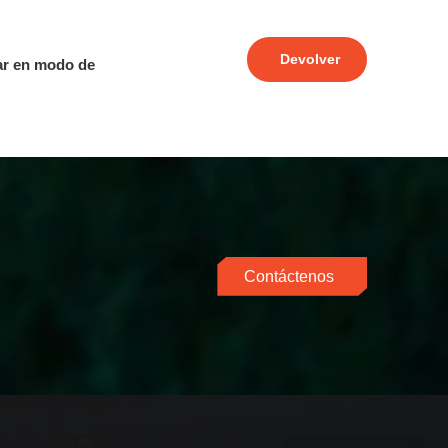
Devolver
rar en modo de
Contáctenos