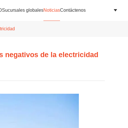
D
Sucursales globales
Noticias
Contáctenos
tricidad
 negativos de la electricidad