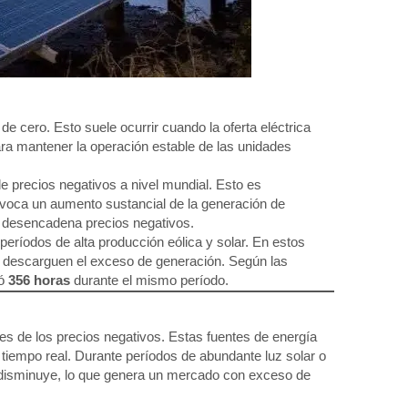
 de cero. Esto suele ocurrir cuando la oferta eléctrica
para mantener la operación estable de las unidades
e precios negativos a nivel mundial. Esto es
rovoca un aumento sustancial de la generación de
e desencadena precios negativos.
eríodos de alta producción eólica y solar. En estos
e descarguen el exceso de generación. Según las
tó
356 horas
durante el mismo período.
ores de los precios negativos. Estas fuentes de energía
en tiempo real. Durante períodos de abundante luz solar o
o disminuye, lo que genera un mercado con exceso de