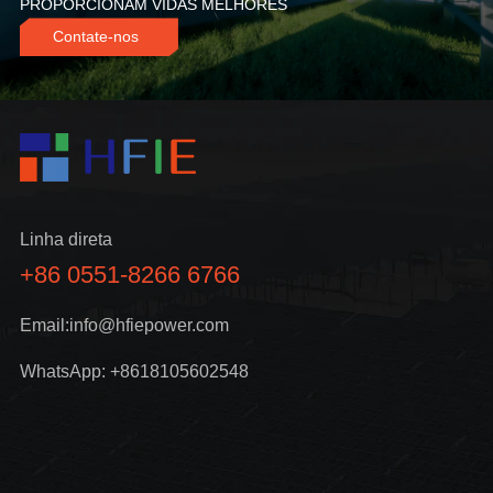
PROPORCIONAM VIDAS MELHORES
Contate-nos
Linha direta
+86 0551-8266 6766
Email:info@hfiepower.com
WhatsApp: +8618105602548