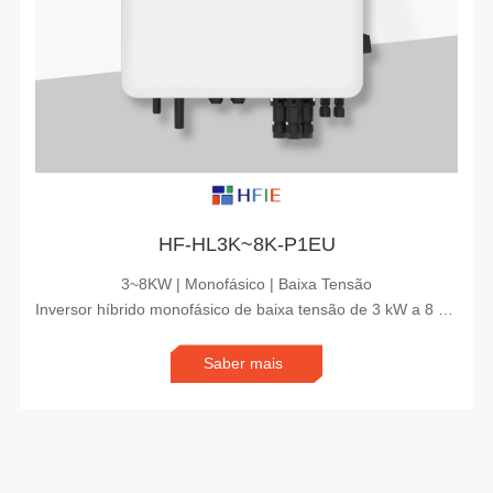
HF-HL3K~8K-P1EU
3~8KW | Monofásico | Baixa Tensão
Inversor híbrido monofásico de baixa tensão de 3 kW a 8 kW
Saber mais