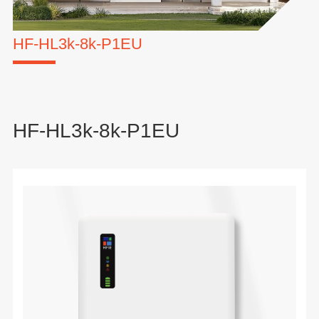
HF-HL3k-8k-P1EU
HF-HL3k-8k-P1EU