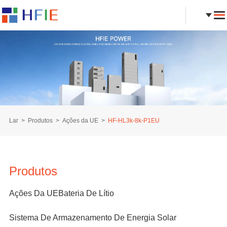
Lar
Produtos
Ações da UE
HF-HL3k-8k-P1EU
Produtos
Ações Da UE
Bateria De Lítio
Sistema De Armazenamento De Energia Solar