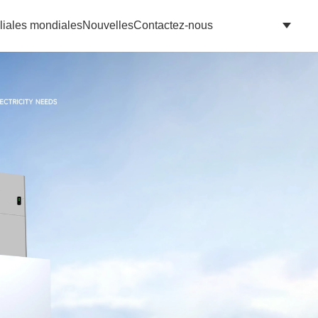
liales mondiales
Nouvelles
Contactez-nous