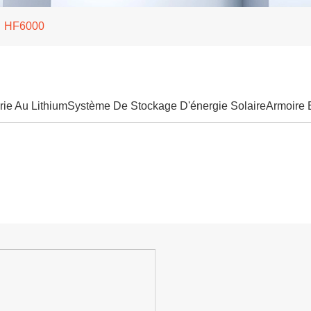
HF6000
rie Au Lithium
Système De Stockage D'énergie Solaire
Armoire