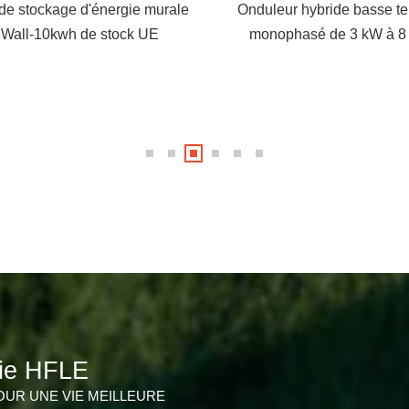
 de stockage d'énergie murale
Onduleur hybride basse te
Wall-10kwh de stock UE
monophasé de 3 kW à 8
gie HFLE
UR UNE VIE MEILLEURE