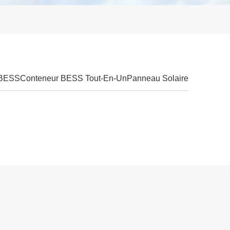
 BESS
Conteneur BESS Tout-En-Un
Panneau Solaire