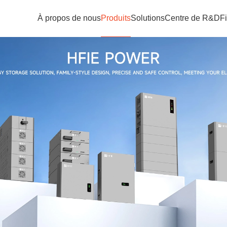
À propos de nous
Produits
Solutions
Centre de R&D
Fi