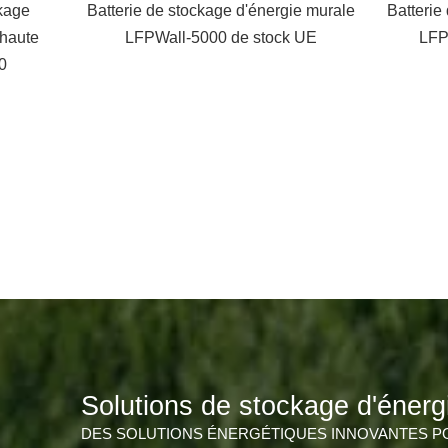
ckage
Batterie de stockage d'énergie murale
Batterie
 haute
LFPWall-5000 de stock UE
LFP
0
Solutions de stockage d'éner
DES SOLUTIONS ÉNERGÉTIQUES INNOVANTES PO