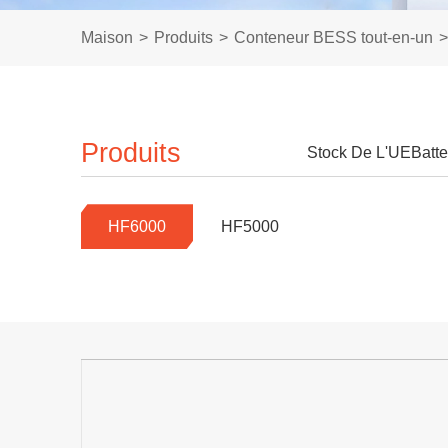
Maison
Produits
Conteneur BESS tout-en-un
Produits
Stock De L'UE
Batte
HF6000
HF5000