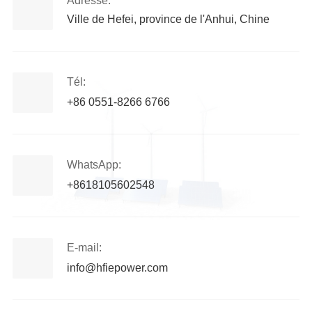
Adresse:
Ville de Hefei, province de l'Anhui, Chine
Tél:
+86 0551-8266 6766
WhatsApp:
+8618105602548
E-mail:
info@hfiepower.com