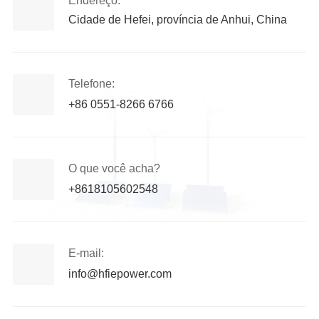
Endereço:
Cidade de Hefei, província de Anhui, China
Telefone:
+86 0551-8266 6766
O que você acha?
+8618105602548
E-mail:
info@hfiepower.com