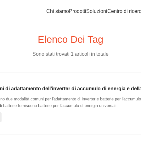
Chi siamo
Prodotti
Soluzioni
Centro di ricer
Elenco Dei Tag
Sono stati trovati 1 articoli in totale
i di adattamento dell'inverter di accumulo di energia e della
no due modalità comuni per l'adattamento di inverter e batterie per l'accumulo 
di batterie forniscono batterie per l'accumulo di energia universali...