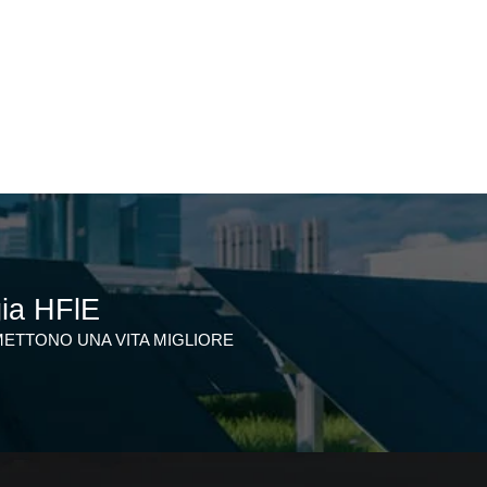
gia HFlE
ETTONO UNA VITA MIGLIORE