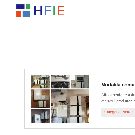
Modalità comun
Attualmente, esisto
ovvero i produttori 
Categoria: Notizie