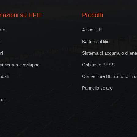
mazioni su HFIE
Prodotti
amo
Azioni UE
i
Batteria al litio
ni
Sistema di accumulo di ene
di ricerca e sviluppo
Gabinetto BESS
lobali
Contenitore BESS tutto in 
Pannello solare
aci