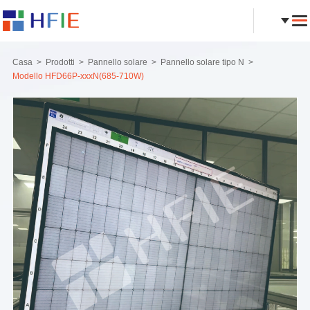
Casa
Prodotti
Pannello solare
Pannello solare tipo N
Modello HFD66P-xxxN(685-710W)