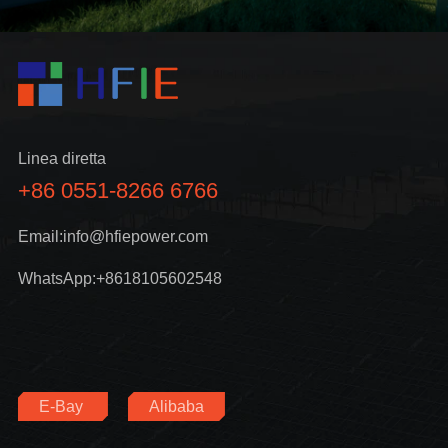
Linea diretta
+86 0551-8266 6766
Email:info@hfiepower.com
WhatsApp:+8618105602548
E-Bay
Alibaba