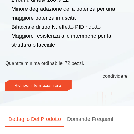
2 round di test 100% EL
Minore degradazione della potenza per una
maggiore potenza in uscita
Bifacciale di tipo N, effetto PID ridotto
Maggiore resistenza alle intemperie per la
struttura bifacciale
Quantità minima ordinabile: 72 pezzi.
condividere:
Richiedi informazioni ora
Dettaglio Del Prodotto
Domande Frequenti