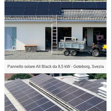
Pannello solare All Black da 8,5 kW - Goteborg, Svezia