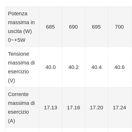
Potenza
massima in
685
690
695
700
uscita (W)
0~+5W
Tensione
massima di
40.0
40.2
40.4
40.6
esercizio
(V)
Corrente
massima di
17.13
17.16
17.20
17.24
esercizio
(A)