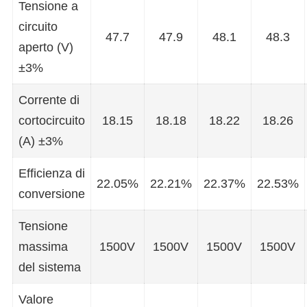
Tensione a
circuito
47.7
47.9
48.1
48.3
aperto (V)
±3%
Corrente di
cortocircuito
18.15
18.18
18.22
18.26
(A) ±3%
Efficienza di
22.05%
22.21%
22.37%
22.53%
conversione
Tensione
massima
1500V
1500V
1500V
1500V
del sistema
Valore