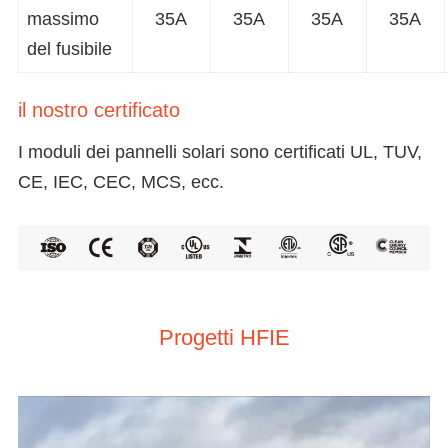
massimo
35A
35A
35A
35A
del fusibile
il nostro certificato
I moduli dei pannelli solari sono certificati UL, TUV,
CE, IEC, CEC, MCS, ecc.
Progetti HFIE