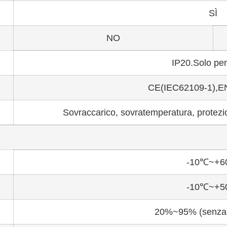
SÌ
NO
IP20.Solo per 
CE(IEC62109-1),
Sovraccarico, sovratemperatura, protezion
-10℃~+
-10℃~+
20%~95% (senza