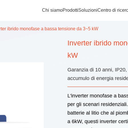
Chi siamo
Prodotti
Soluzioni
Centro di ricer
rter ibrido monofase a bassa tensione da 3~5 kW
Inverter ibrido mo
kW
Garanzia di 10 anni, IP20,
accumulo di energia resid
L'inverter monofase a ba
per gli scenari residenziali
batterie al litio che al pi
a 6kW, questi inverter certi