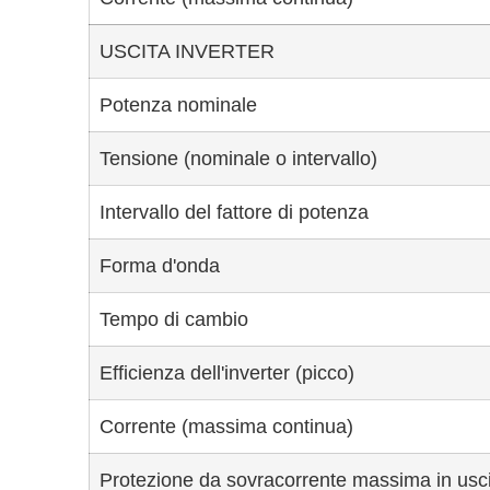
USCITA INVERTER
Potenza nominale
Tensione (nominale o intervallo)
Intervallo del fattore di potenza
Forma d'onda
Tempo di cambio
Efficienza dell'inverter (picco)
Corrente (massima continua)
Protezione da sovracorrente massima in usc