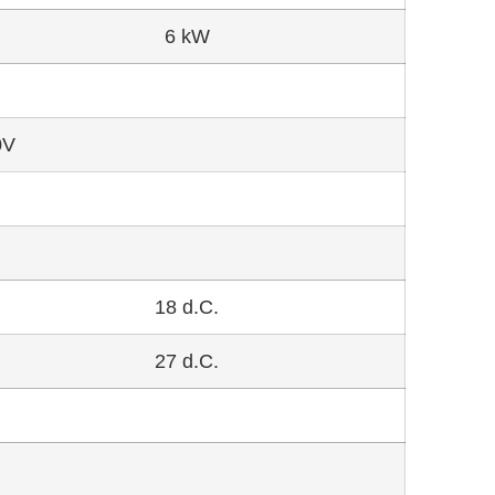
6 kW
0V
18 d.C.
27 d.C.