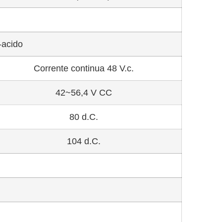
-acido
Corrente continua 48 V.c.
42~56,4 V CC
80 d.C.
104 d.C.