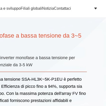
ca e sviluppo
Filiali globali
Notizia
Contattaci
nofase a bassa tensione da 3~5
 inverter monofase a bassa tensione per
enziale da 3-5 kW
ssa tensione SSA-HL3K~5K-P1EU è perfetto
. Efficienza di picco fino a 94%, supporta sia
ombo. Con la massima potenza dell'array FV fino
ficati forniscono prestazioni affidabili e