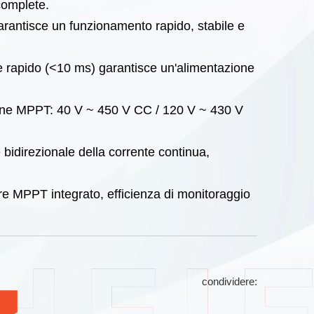
complete.
garantisce un funzionamento rapido, stabile e
e rapido (<10 ms) garantisce un'alimentazione
sione MPPT: 40 V ~ 450 V CC / 120 V ~ 430 V
 bidirezionale della corrente continua,
are MPPT integrato, efficienza di monitoraggio
.
condividere: