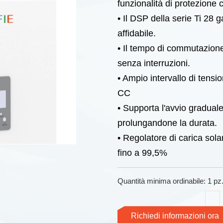
funzionalità di protezione 
• Il DSP della serie Ti 28 
affidabile.
• Il tempo di commutazion
senza interruzioni.
• Ampio intervallo di ten
CC
• Supporta l'avvio graduale
prolungandone la durata.
• Regolatore di carica sol
fino a 99,5%
Quantità minima ordinabile: 1 pz
Richiedi informazioni ora