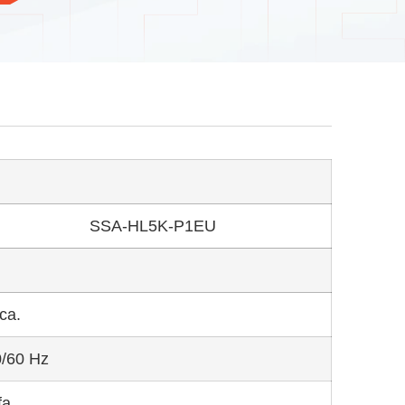
SSA-HL5K-P1EU
ca.
/60 Hz
fa