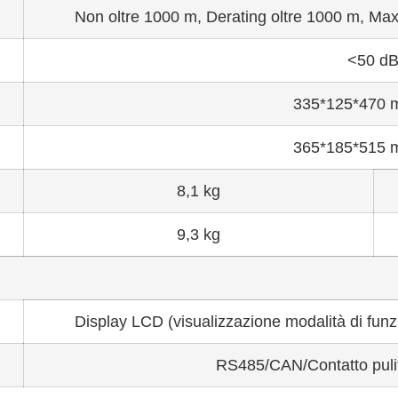
Non oltre 1000 m, Derating oltre 1000 m, Ma
<50 d
335*125*470 mi
365*185*515 mi
8,1 kg
9,3 kg
Display LCD (visualizzazione modalità di funzi
RS485/CAN/Contatto pulit