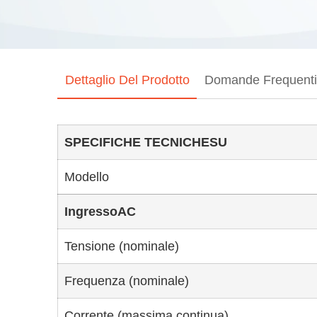
Dettaglio Del Prodotto
Domande Frequent
SPECIFICHE TECNICHE
SU
Modello
IngressoAC
Tensione (nominale)
Frequenza (nominale)
Corrente (massima continua)