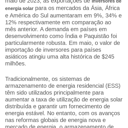
maio de 2023, as exportações de
inversores de
para os mercados da Ásia, África
energia solar
e América do Sul aumentaram em 9%, 34% e
12% respectivamente em comparação ao
mês anterior. A demanda em países em
desenvolvimento como Índia e Paquistão foi
particularmente robusta. Em maio, o valor de
importação de inversores para países
asiáticos atingiu uma alta histórica de $245
milhões.
Tradicionalmente, os sistemas de
armazenamento de energia residencial (ESS)
têm sido utilizados principalmente para
aumentar a taxa de utilização de energia solar
distribuída e garantir um fornecimento de
energia estável. No entanto, com os avanços
nas reformas globais de energia nova e
mercado de energia, o armazenamento de