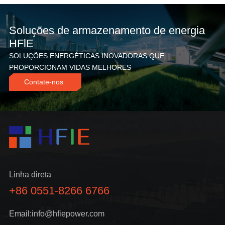
Soluções de armazenamento de energia
HFlE
SOLUÇÕES ENERGÉTICAS INOVADORAS QUE
PROPORCIONAM VIDAS MELHORES
Contate-nos
Linha direta
+86 0551-8266 6766
Email:info@hfiepower.com