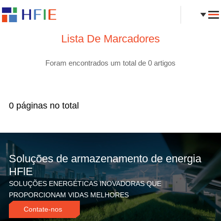
Lista De Marcadores
Foram encontrados um total de 0 artigos
0 páginas no total
Soluções de armazenamento de energia
HFlE
SOLUÇÕES ENERGÉTICAS INOVADORAS QUE
PROPORCIONAM VIDAS MELHORES
Contate-nos