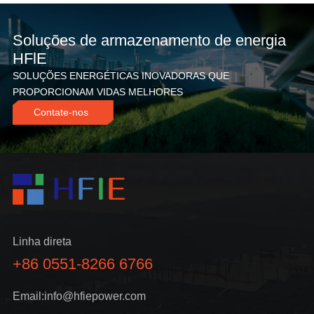
Soluções de armazenamento de energia
HFlE
SOLUÇÕES ENERGÉTICAS INOVADORAS QUE
PROPORCIONAM VIDAS MELHORES
Contate-nos
Linha direta
+86 0551-8266 6766
Email:info@hfiepower.com