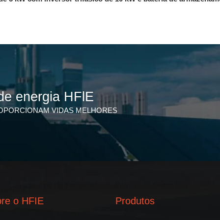
de energia HFlE
OPORCIONAM VIDAS MELHORES
re o HFIE
Produtos