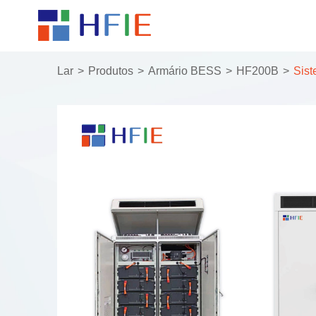
Lar
Produtos
Armário BESS
HF200B
Sist