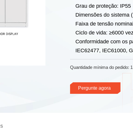
Grau de proteção: IP55
Dimensões do sistema 
Faixa de tensão nominal
Ciclo de vida: ≥6000 ve
Conformidade com os p
IEC62477, IEC61000, G
Quantidade mínima do pedido: 1
Pergunte agora
es