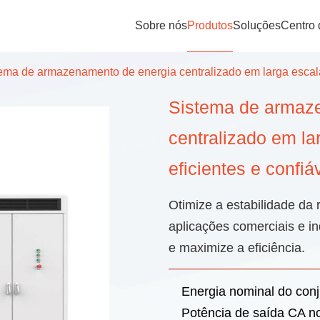
Sobre nós
Produtos
Soluções
Centro
ema de armazenamento de energia centralizado em larga escala
Sistema de armaz
centralizado em la
eficientes e confiá
Otimize a estabilidade da 
aplicações comerciais e i
e maximize a eficiência.
Energia nominal do conj
Potência de saída CA n