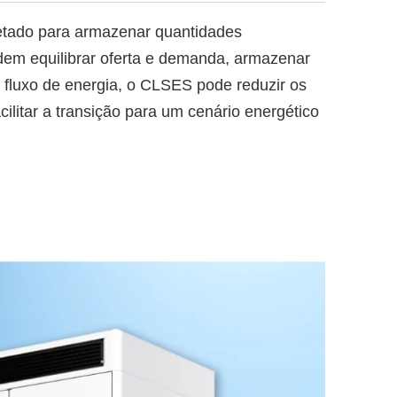
tado para armazenar quantidades
odem equilibrar oferta e demanda, armazenar
o fluxo de energia, o CLSES pode reduzir os
cilitar a transição para um cenário energético