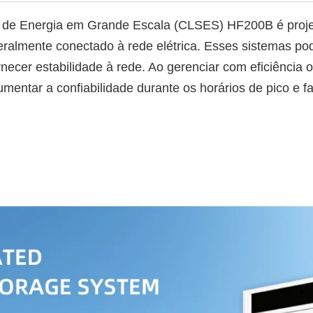
de Energia em Grande Escala (CLSES) HF200B é proje
 geralmente conectado à rede elétrica. Esses sistemas p
necer estabilidade à rede. Ao gerenciar com eficiência 
mentar a confiabilidade durante os horários de pico e fa