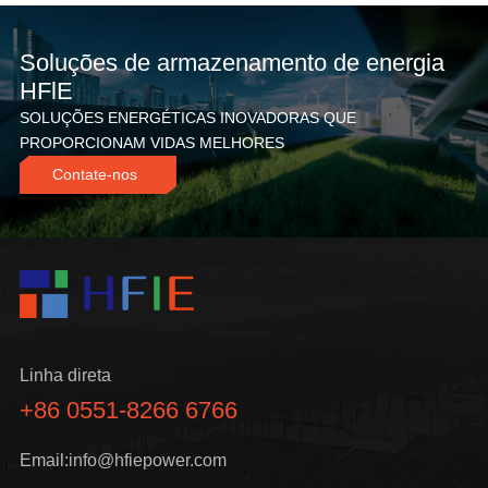
Soluções de armazenamento de energia
HFlE
SOLUÇÕES ENERGÉTICAS INOVADORAS QUE
PROPORCIONAM VIDAS MELHORES
Contate-nos
Linha direta
+86 0551-8266 6766
Email:info@hfiepower.com